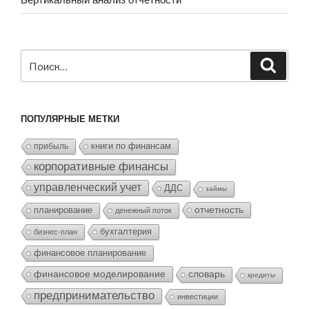
Искать:
Поиск
ПОПУЛЯРНЫЕ МЕТКИ
прибыль
книги по финансам
корпоративные финансы
управленческий учет
ДДС
займы
отчетность
планирование
денежный поток
бухгалтерия
бизнес-план
финансовое планирование
финансовое моделирование
словарь
кредиты
предпринимательство
инвестиции