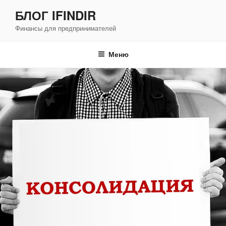
Перейти
БЛОГ IFINDIR
к
Финансы для предпринимателей
содержимому
Меню