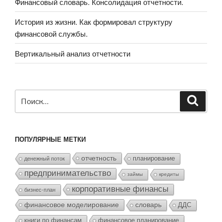
Финансовый словарь. Консолидация отчетности.
История из жизни. Как формировал структуру
финансовой службы.
Вертикальный анализ отчетности
Искать:
Поиск
ПОПУЛЯРНЫЕ МЕТКИ
отчетность
планирование
денежный поток
предпринимательство
займы
кредиты
корпоративные финансы
бизнес-план
финансовое моделирование
словарь
ДДС
финансовое планирование
книги по финансам