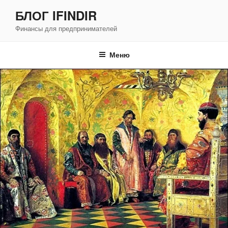
Перейти
БЛОГ IFINDIR
к
Финансы для предпринимателей
содержимому
Меню