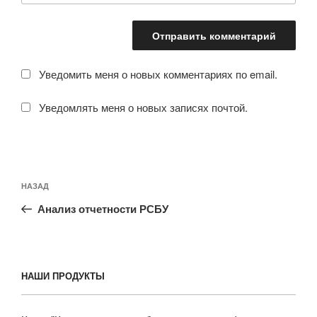
Уведомить меня о новых комментариях по email.
Уведомлять меня о новых записях почтой.
Навигация
Предыдущая
НАЗАД
по
запись:
записям
Анализ отчетности РСБУ
НАШИ ПРОДУКТЫ