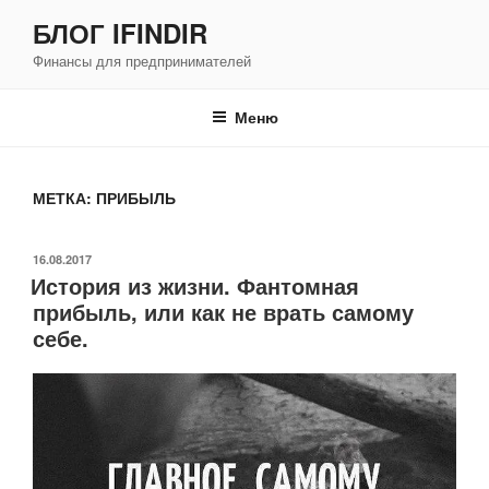
Перейти
БЛОГ IFINDIR
к
Финансы для предпринимателей
содержимому
Меню
МЕТКА: ПРИБЫЛЬ
ОПУБЛИКОВАНО
16.08.2017
История из жизни. Фантомная
прибыль, или как не врать самому
себе.