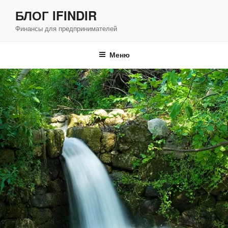
Перейти
БЛОГ IFINDIR
к
Финансы для предпринимателей
содержимому
Меню