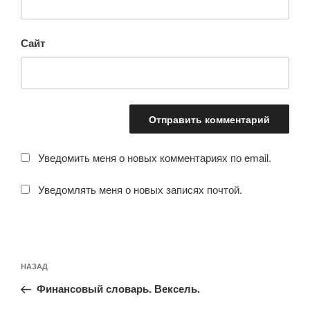
Сайт
Уведомить меня о новых комментариях по email.
Уведомлять меня о новых записях почтой.
Навигация
Предыдущая
НАЗАД
по
запись:
записям
Финансовый словарь. Вексель.