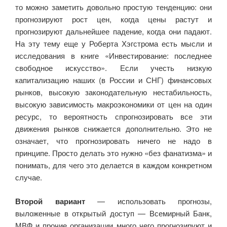
то можно заметить довольно простую тенденцию: они
прогнозируют рост цен, когда цены растут и
прогнозируют дальнейшее падение, когда они падают.
На эту тему еще у Роберта Хэгстрома есть мысли и
исследования в книге «Инвестирование: последнее
свободное искусство». Если учесть низкую
капитализацию наших (в России и СНГ) финансовых
рынков, высокую законодательную нестабильность,
высокую зависимость макроэкономики от цен на один
ресурс, то вероятность спрогнозировать все эти
движения рынков снижается дополнительно. Это не
означает, что прогнозировать ничего не надо в
принципе. Просто делать это нужно «без фанатизма» и
понимать, для чего это делается в каждом конкретном
случае.
Второй вариант
— использовать прогнозы,
выложенные в открытый доступ — Всемирный Банк,
МВФ и прочие организации много чего прогнозируют и