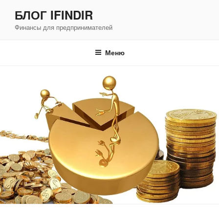
Перейти
БЛОГ IFINDIR
к
Финансы для предпринимателей
содержимому
Меню