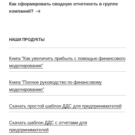
запись
Как сформировать сводную отчетность в группе
компаний?
НАШИ ПРОДУКТЫ
Книга "Как увеличить прибыль с помощью финансового
моделирования"
Книга "Полное руководство по финансовому
моделированию"
Скачать простой шаблон ДДС для предпринимателей
Скачать шаблон ДДС с отчетами для
предпринимателей