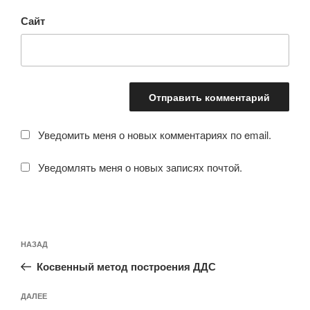
Сайт
Уведомить меня о новых комментариях по email.
Уведомлять меня о новых записях почтой.
Навигация
Предыдущая
НАЗАД
по
запись:
записям
Косвенный метод построения ДДС
Следующая
ДАЛЕЕ