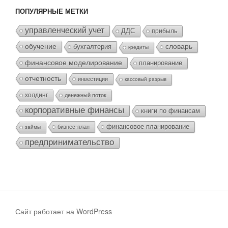
ПОПУЛЯРНЫЕ МЕТКИ
управленческий учет
ДДС
прибыль
обучение
бухгалтерия
словарь
кредиты
финансовое моделирование
планирование
отчетность
инвестиции
кассовый разрыв
холдинг
денежный поток
корпоративные финансы
книги по финансам
финансовое планирование
бизнес-план
займы
предпринимательство
Сайт работает на WordPress