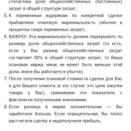
статистика доли общехозяйственных (постоянных)
затрат в общей структуре затрат.
К переменным издержкам по конкретной сделке
прибавляем плановую маржинальность (обычно в
процентах сверх переменных затрат).
ВАЖНО! Эта маржинальность должна перекрывать по
размеру долю общехозяйственных затрат (то есть,
если у Вас размер общехозяйственных затрат
составляет 30% в общей структуре затрат, то Ваша
плановая маржа никак не может быть меньше этой
доли, иначе Вы работаете в убыток).
После получения плановой стоимости сделки для Вас
и для Вашего клиента (в его случае это цена закупки
товара у Вас), сравниваем эти показатели с
фактически полученными значениями.
Если разница в марже положительная — Вы
заработали больше. Если отрицательная, Вы плохо
рассчитали сделку и недополучили прибыль.